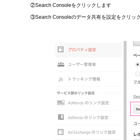
②Search Consoleをクリックします
③Search Consoleのデータ共有を設定をクリ