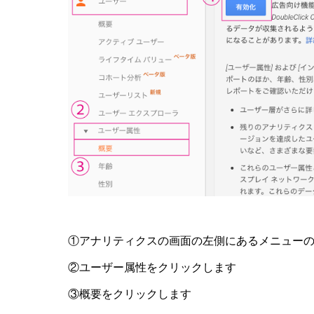
①アナリティクスの画面の左側にあるメニュー
②ユーザー属性をクリックします
③概要をクリックします