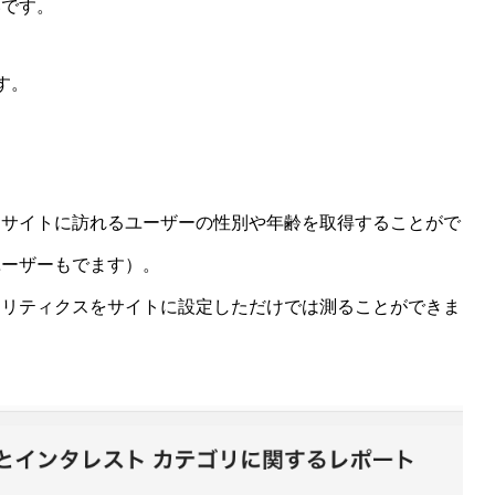
いです。
す。
、サイトに訪れるユーザーの性別や年齢を取得することがで
ユーザーもでます）。
ナリティクスをサイトに設定しただけでは測ることができま