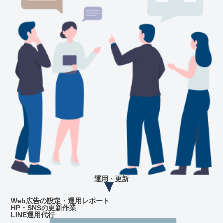
運用・更新
Web広告の設定・運用レポート
HP・SNSの更新作業
LINE運用代行