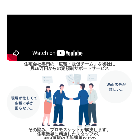
住宅会社専門の「広報・販促チーム」を御社に
月
10
万円からの定額制サポートサービス
その悩み、プロモスケットが解決します。
住宅業界に精通したスタッフが、
SNS更新や広告運用などの