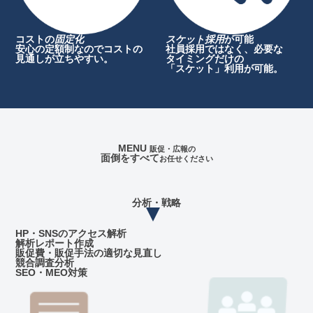
コストの
固定化
スケット採用
が可能
安心の定額制なのでコストの
社員採用ではなく、必要な
見通しが立ちやすい。
タイミングだけの
「スケット」利用が可能。
MENU
販促・広報の
面倒をすべて
お任せください
分析・戦略
HP・SNSのアクセス解析
解析レポート作成
販促費・販促手法の適切な
見直し
競合調査分析
SEO・MEO対策